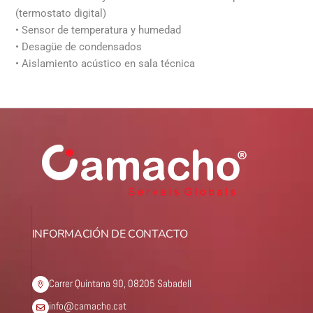
(termostato digital)
• Sensor de temperatura y humedad
• Desagüe de condensados
• Aislamiento acústico en sala técnica
INFORMACIÓN DE CONTACTO
Carrer Quintana 90, 08205 Sabadell
info@camacho.cat