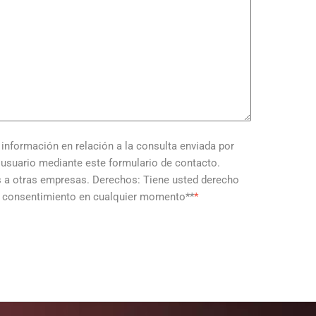
nformación en relación a la consulta enviada por
l usuario mediante este formulario de contacto.
s a otras empresas. Derechos: Tiene usted derecho
r el consentimiento en cualquier momento**
*