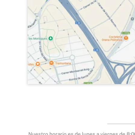
Nuestro horario es de lunes a viernes de 8:0