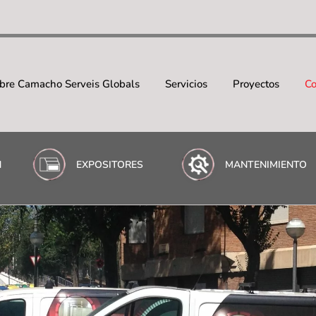
Back
To
Top
bre Camacho Serveis Globals
Servicios
Proyectos
Co
N
EXPOSITORES
MANTENIMIENTO