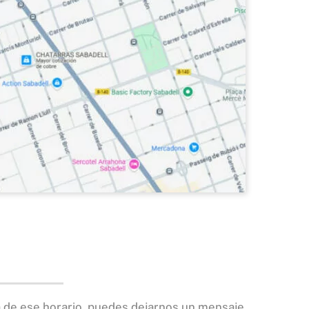
ra de ese horario, puedes dejarnos un mensaje