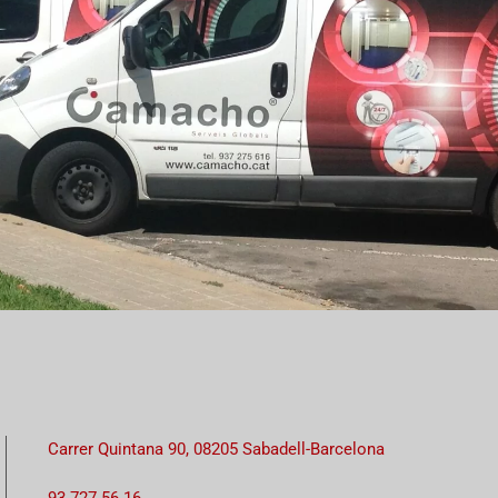
Carrer Quintana 90, 08205 Sabadell-Barcelona
93 727 56 16