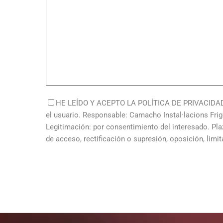
HE LEÍDO Y ACEPTO LA POLÍTICA DE PRIVACIDAD, y 
el usuario. Responsable: Camacho Instal·lacions Frigo
Legitimación: por consentimiento del interesado. Pl
de acceso, rectificación o supresión, oposición, limi