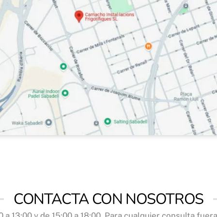
CONTACTA CON NOSOTROS
0 a 13:00 y de 15:00 a 18:00. Para cualquier consulta fue