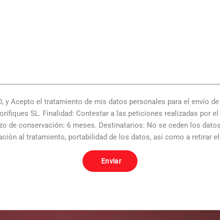
Acepto el tratamiento de mis datos personales para el envío de i
rifiques SL. Finalidad: Contestar a las peticiones realizadas por e
azo de conservación: 6 meses. Destinatarios: No se ceden los dato
tación al tratamiento, portabilidad de los datos, así como a retira
Enviar