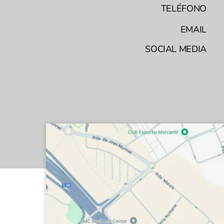
TELÉFONO
EMAIL
SOCIAL MEDIA