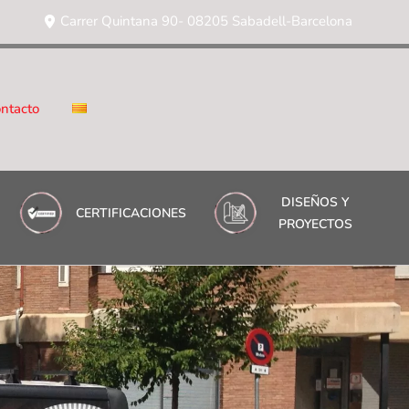
Carrer Quintana 90- 08205 Sabadell-Barcelona
ntacto
DISEÑOS Y
CERTIFICACIONES
PROYECTOS