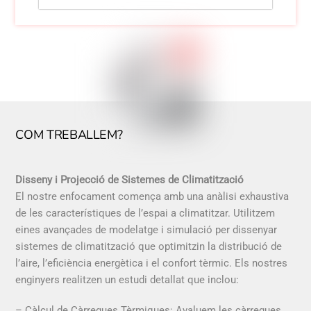
COM TREBALLEM?
Disseny i Projecció de Sistemes de Climatització
El nostre enfocament comença amb una anàlisi exhaustiva
de les característiques de l’espai a climatitzar. Utilitzem
eines avançades de modelatge i simulació per dissenyar
sistemes de climatització que optimitzin la distribució de
l’aire, l’eficiència energètica i el confort tèrmic. Els nostres
enginyers realitzen un estudi detallat que inclou:
– Càlcul de Càrregues Tèrmiques: Avaluem les càrregues