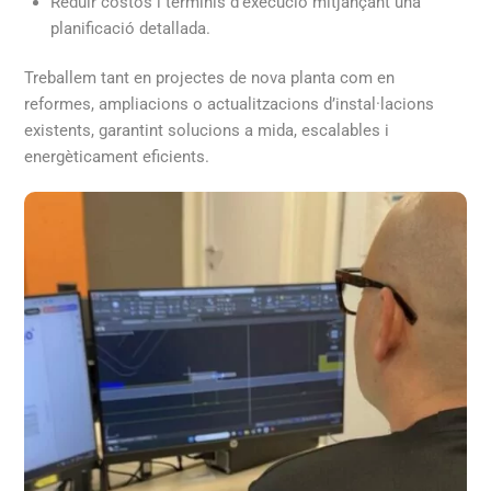
Reduir costos i terminis d’execució mitjançant una
planificació detallada.
Treballem tant en projectes de nova planta com en
reformes, ampliacions o actualitzacions d’instal·lacions
existents, garantint solucions a mida, escalables i
energèticament eficients.