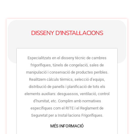
DISSENY D'INSTAL·LACIONS
Especialitzats en el disseny tècnic de cambres
frigorífiques, túnels de congelació, sales de
manipulació i conservació de productes peribles.
Realitzem càlculs tèrmics, selecció d’equips,
distribució de panells i planificació de tots els
elements auxiliars: desguassos, ventilació, control
d’humitat, etc. Complim amb normatives
específiques com el RITE i el Reglament de
Seguretat per a Instal·lacions Frigorífiques.
MÉS INFORMACIÓ