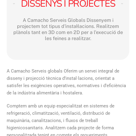
DISSENYS I PROJECTES
A Camacho Serveis Globals Dissenyem i
projectem tot tipus d'instal·lacions. Realitzem
plànols tant en 3D com en 2D per a l'execució de
les feines a realitzar.
A Camacho Serveis globals Oferim un servei integral de
disseny i projecció tècnica d’instal·lacions, orientat a
satisfer les exigències operatives, normatives i d’eficiència
de la indústria alimentària i hostalera.
Comptem amb un equip especialitzat en sistemes de
refrigeració, climatització, ventilació, distribució de
maquinària, canalitzacions, i fluxos de treball
higienicosanitaris. Analitzem cada projecte de forma
personalitzada tenint en compte els requeriments