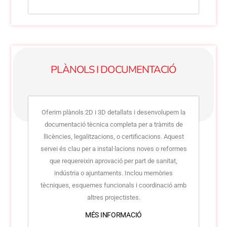
PLÀNOLS I DOCUMENTACIÓ
Oferim plànols 2D i 3D detallats i desenvolupem la
documentació tècnica completa per a tràmits de
llicències, legalitzacions, o certificacions. Aquest
servei és clau per a instal·lacions noves o reformes
que requereixin aprovació per part de sanitat,
indústria o ajuntaments. Inclou memòries
tècniques, esquemes funcionals i coordinació amb
altres projectistes.
MÉS INFORMACIÓ