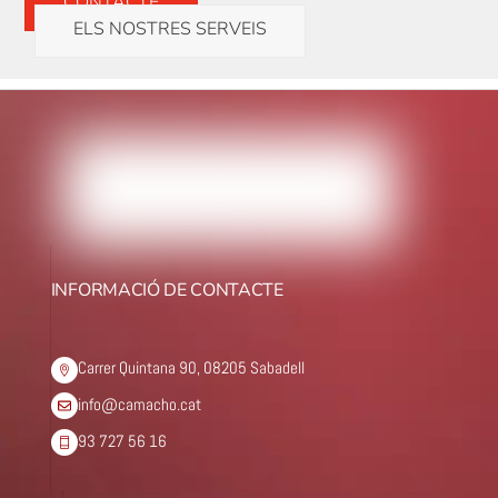
CONTACTE
ELS NOSTRES SERVEIS
INFORMACIÓ DE CONTACTE
Carrer Quintana 90, 08205 Sabadell
info@camacho.cat
93 727 56 16