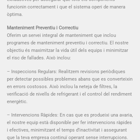
funcionin correctament i que el sistema operi de manera
òptima.
Manteniment Preventiu i Correctiu
Oferim un servei integral de manteniment que inclou
programes de manteniment preventiu i correctiu. El nostre
objectiu és maximitzar la vida útil dels equips i minimitzar
el risc de fallades. Això inclou:
– Inspeccions Regulars: Realitzem revisions periòdiques
per detectar possibles problemes abans que es converteixin
en errors costosos. Això inclou la neteja de filtres, la
verificació de nivells de refrigerant i el control del rendiment
energètic.
– Intervencions Ràpides: En cas que es produeixi una avaria,
el nostre equip està disponible per fer intervencions ràpides
i efectives, minimitzant el temps d’inactivitat i assegurant
que la teva empresa continuï operant sense interrupcions.