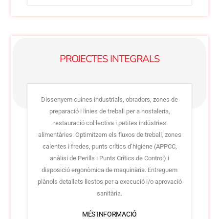
PROJECTES INTEGRALS
Dissenyem cuines industrials, obradors, zones de
preparació i línies de treball per a hostaleria,
restauració col·lectiva i petites indústries
alimentàries. Optimitzem els fluxos de treball, zones
calentes i fredes, punts crítics d’higiene (APPCC,
anàlisi de Perills i Punts Crítics de Control) i
disposició ergonòmica de maquinària. Entreguem
plànols detallats llestos per a execució i/o aprovació
sanitària.
MÉS INFORMACIÓ